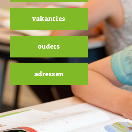
vakanties
ouders
adressen