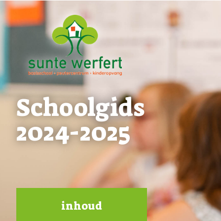
Schoolgids
2024-2025
inhoud