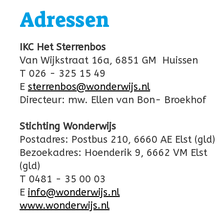
Adressen
IKC Het Sterrenbos
Van Wijkstraat 16a, 6851 GM Huissen
T 026 - 325 15 49
E
sterrenbos@wonderwijs.nl
Directeur: mw. Ellen van Bon- Broekhof
Stichting Wonderwijs
Postadres: Postbus 210, 6660 AE Elst (gld)
Bezoekadres: Hoenderik 9, 6662 VM Elst
(gld)
T 0481 - 35 00 03
E
info@wonderwijs.nl
www.wonderwijs.nl